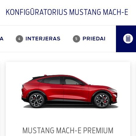
KONFIGŪRATORIUS MUSTANG MACH-E
A
INTERJERAS
PRIEDAI
4
5
MUSTANG MACH-E PREMIUM