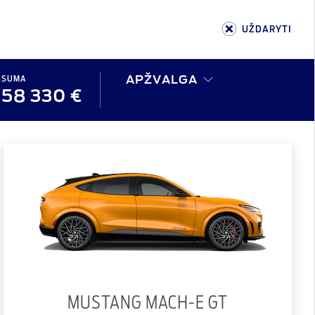
UŽDARYTI
SUMA
APŽVALGA
58 330 €
MUSTANG MACH-E GT