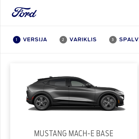
VERSIJA
VARIKLIS
SPALV
1
2
3
MUSTANG MACH-E BASE