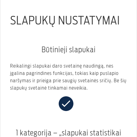
SLAPUKŲ NUSTATYMAI
Būtinieji slapukai
Reikalingi slapukai daro svetainę naudingą, nes
įgalina pagrindines funkcijas, tokias kaip puslapio
naršymas ir prieiga prie saugių svetainės sričių. Be šių
slapukų svetainė tinkamai neveikia.
1 kategorija – „slapukai statistikai