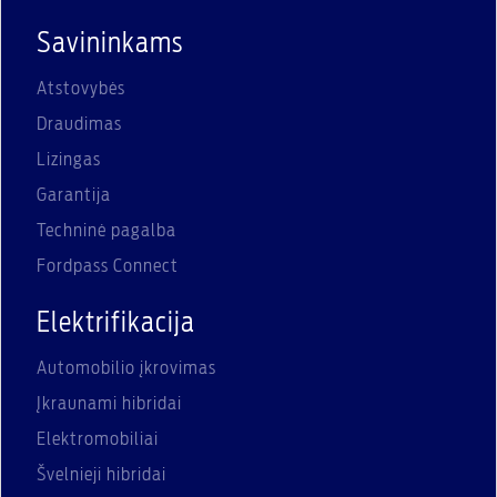
Savininkams
Atstovybės
Draudimas
Lizingas
Garantija
Techninė pagalba
Fordpass Connect
Elektrifikacija
Automobilio įkrovimas
Įkraunami hibridai
Elektromobiliai
Švelnieji hibridai