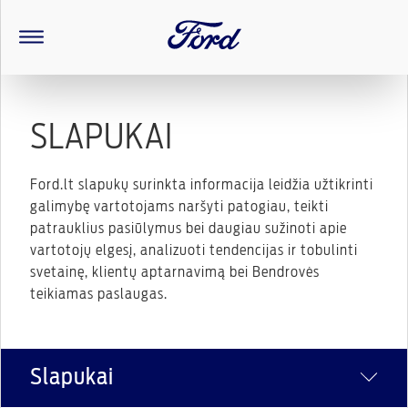
SLAPUKAI
Ford.lt slapukų surinkta informacija leidžia užtikrinti
galimybę vartotojams naršyti patogiau, teikti
patrauklius pasiūlymus bei daugiau sužinoti apie
vartotojų elgesį, analizuoti tendencijas ir tobulinti
svetainę, klientų aptarnavimą bei Bendrovės
teikiamas paslaugas.
Slapukai