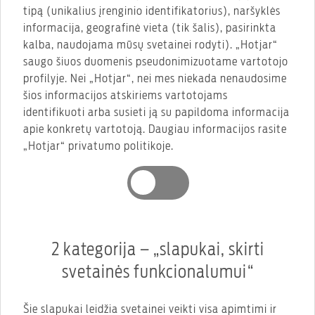
tipą (unikalius įrenginio identifikatorius), naršyklės
informacija, geografinė vieta (tik šalis), pasirinkta
kalba, naudojama mūsų svetainei rodyti). „Hotjar“
saugo šiuos duomenis pseudonimizuotame vartotojo
profilyje. Nei „Hotjar“, nei mes niekada nenaudosime
šios informacijos atskiriems vartotojams
identifikuoti arba susieti ją su papildoma informacija
apie konkretų vartotoją. Daugiau informacijos rasite
„Hotjar“ privatumo politikoje.
2 kategorija – „slapukai, skirti
svetainės funkcionalumui“
Šie slapukai leidžia svetainei veikti visa apimtimi ir