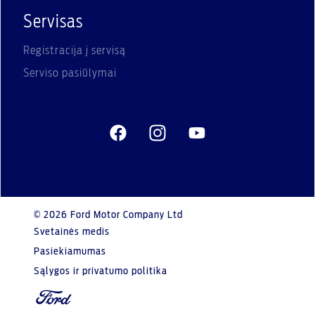
Servisas
Registracija į servisą
Serviso pasiūlymai
© 2026 Ford Motor Company Ltd
Svetainės medis
Pasiekiamumas
Sąlygos ir privatumo politika