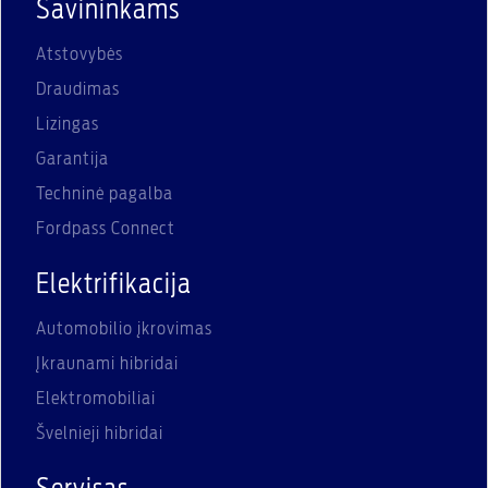
Savininkams
Atstovybės
Draudimas
Lizingas
Garantija
Techninė pagalba
Fordpass Connect
Elektrifikacija
Automobilio įkrovimas
Įkraunami hibridai
Elektromobiliai
Švelnieji hibridai