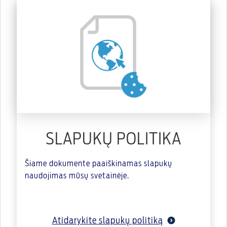
SLAPUKŲ POLITIKA
Šiame dokumente paaiškinamas slapukų
naudojimas mūsų svetainėje.
Atidarykite slapukų politiką