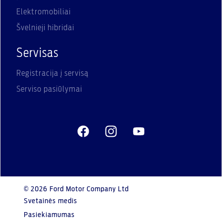
Elektromobiliai
Švelnieji hibridai
Servisas
Registracija į servisą
Serviso pasiūlymai
© 2026 Ford Motor Company Ltd
Svetainės medis
Pasiekiamumas