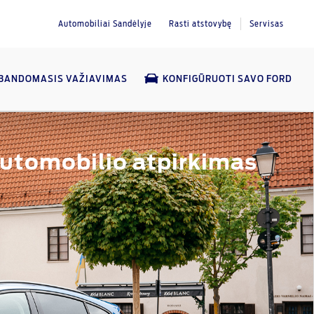
Automobiliai Sandėlyje
Rasti atstovybę
Servisas
BANDOMASIS VAŽIAVIMAS
KONFIGŪRUOTI SAVO FORD
utomobilio atpirkimas