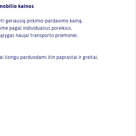
mobilio kainos
lyti geriausią pirkimo-pardavimo kainą.
sime pagal individualius poreikius.
sąlygas naujai transporto priemonei.
i lizingu parduodami itin paprastai ir greitai.