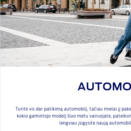
AUTOMOB
Turite vis dar patikimą automobilį, tačiau mielai jį pa
kokio gamintojo modelį šiuo metu vairuojate, pateiksim
lengviau įsigysite naują automobil