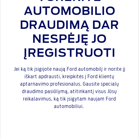
AUTOMOBILIO
DRAUDIMĄ DAR
NESPĖJĘ JO
ĮREGISTRUOTI
Jei ką tik įsigijote naują Ford automobilį ir norite jį
iškart apdrausti, kreipkitės į Ford klientų
aptarnavimo profesionalus. Gausite specialų
draudimo pasiūlymą, atitinkantį visus Jūsų
reikalavimus, ką tik įsigytam naujam Ford
automobiliui.