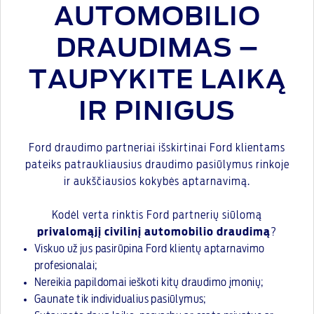
AUTOMOBILIO
DRAUDIMAS –
TAUPYKITE LAIKĄ
IR PINIGUS
Ford draudimo partneriai išskirtinai Ford klientams
pateiks patraukliausius draudimo pasiūlymus rinkoje
ir aukščiausios kokybės aptarnavimą.
Kodėl verta rinktis Ford partnerių siūlomą
privalomąjį civilinį automobilio draudimą
?
Viskuo už jus pasirūpina Ford klientų aptarnavimo
profesionalai;
Nereikia papildomai ieškoti kitų draudimo įmonių;
Gaunate tik individualius pasiūlymus;