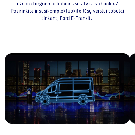
uždaro furgono ar kabinos su atvira važiuokle?
Pasirinkite ir susikomplektuokite Jūsų verslui tobulai
tinkantį Ford E-Transit.