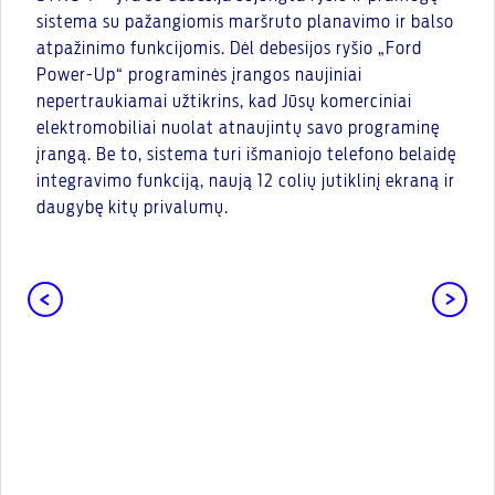
sistema su pažangiomis maršruto planavimo ir balso
atpažinimo funkcijomis. Dėl debesijos ryšio „Ford
Power-Up“ programinės įrangos naujiniai
nepertraukiamai užtikrins, kad Jūsų komerciniai
elektromobiliai nuolat atnaujintų savo programinę
įrangą. Be to, sistema turi išmaniojo telefono belaidę
integravimo funkciją, naują 12 colių jutiklinį ekraną ir
daugybę kitų privalumų.