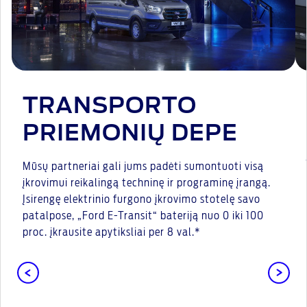
TRANSPORTO
PRIEMONIŲ DEPE
Mūsų partneriai gali jums padėti sumontuoti visą
įkrovimui reikalingą techninę ir programinę įrangą.
Įsirengę elektrinio furgono įkrovimo stotelę savo
patalpose, „Ford E-Transit“ bateriją nuo 0 iki 100
proc. įkrausite apytiksliai per 8 val.*