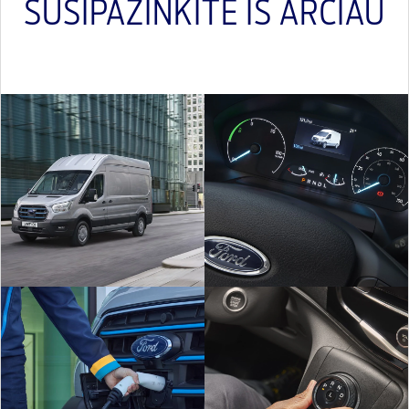
SUSIPAŽINKITE IŠ ARČIAU