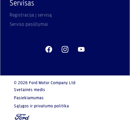
Servisas
Registracija į servisą
Serviso pasiūlymai
© 2026 Ford Motor Company Ltd
Svetainės medis
Pasiekiamumas
Sąlygos ir privatumo politika