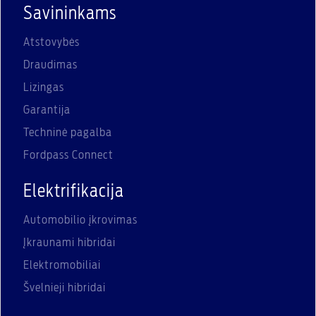
Savininkams
Atstovybės
Draudimas
Lizingas
Garantija
Techninė pagalba
Fordpass Connect
Elektrifikacija
Automobilio įkrovimas
Įkraunami hibridai
Elektromobiliai
Švelnieji hibridai