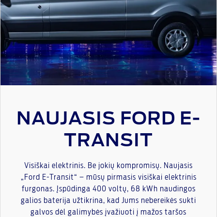
NAUJASIS FORD E-
TRANSIT
Visiškai elektrinis. Be jokių kompromisų. Naujasis
„Ford E-Transit“ – mūsų pirmasis visiškai elektrinis
furgonas. Įspūdinga 400 voltų, 68 kWh naudingos
galios baterija užtikrina, kad Jums nebereikės sukti
galvos dėl galimybės įvažiuoti į mažos taršos