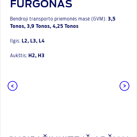
FURGONAS
Bendroji transporto priemonės masė (GVM):
3,5
Tonos, 3,9 Tonos, 4,25 Tonos
Ilgis:
L2, L3, L4
Aukštis:
H2, H3