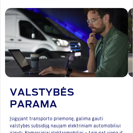
VALSTYBĖS
PARAMA
Įsigyjant transporto priemonę, galima gauti
valstybės subsidiją naujam elektriniam automobiliui