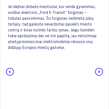
Jei dažnai dirbate miestuose, kur verda gyvenimas,
visiškai elektrinis „Ford E-Transit“ furgonas –
tobulas pasirinkimas. Šis furgonas neišmeta jokių
teršalų, tad galėsite nevaržomai pasiekti miesto
centrą ir kitas nulinės taršos zonas. Jeigu šiandien
tokie apribojimai dar ne itin paplitę, jau netolimoje
ateityje komerciniai elektromobiliai rikiuosis visų
didžiųjų Europos miestų gatvėse.