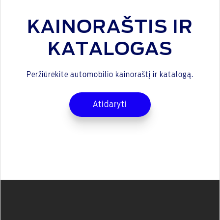
KAINORAŠTIS IR
KATALOGAS
Peržiūrėkite automobilio kainoraštį ir katalogą.
Atidaryti