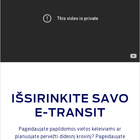
IŠSIRINKITE SAVO
E-TRANSIT
Pageidaujate papildomos vietos keleiviams ar
planuojate pervežti didesnį krovinį? Pageidaujate