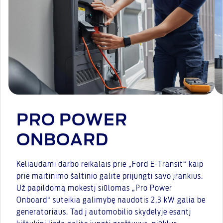
PRO POWER
ONBOARD
Keliaudami darbo reikalais prie „Ford E-Transit“ kaip
prie maitinimo šaltinio galite prijungti savo įrankius.
Už papildomą mokestį siūlomas „Pro Power
Onboard“ suteikia galimybę naudotis 2,3 kW galia be
generatoriaus. Tad į automobilio skydelyje esantį