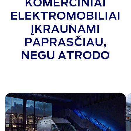
KOMERCINIAI
ELEKTROMOBILIAI
ĮKRAUNAMI
PAPRASČIAU,
NEGU ATRODO