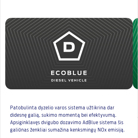
Patobulinta dyzelio varos sistema užtikrina dar
didesnę galią, sukimo momentą bei efektyvumą.
Apsiginklavęs dvigubo dozavimo AdBlue sistema šis
galiūnas ženkliai sumažina kenksmingų NOx emisiją.