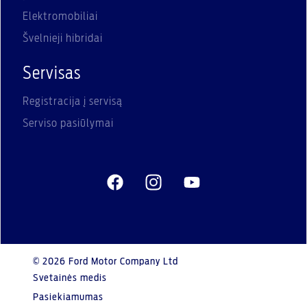
Elektromobiliai
Švelnieji hibridai
Servisas
Registracija į servisą
Serviso pasiūlymai
© 2026 Ford Motor Company Ltd
Svetainės medis
Pasiekiamumas