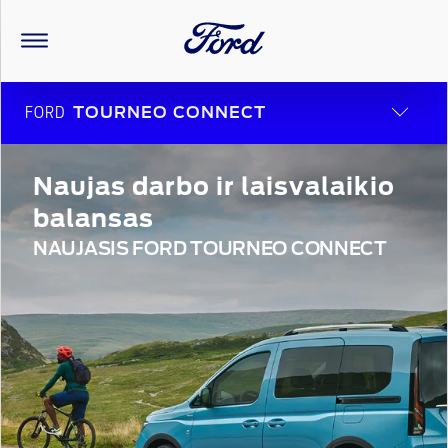
FORD
TOURNEO CONNECT
Naujas darbo ir laisvalaikio
balansas
NAUJASIS FORD TOURNEO CONNECT