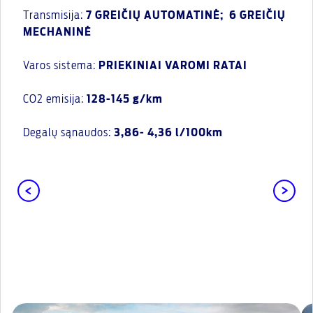
Transmisija:
7 GREIČIŲ AUTOMATINĖ; 6 GREIČIŲ
MECHANINĖ
Varos sistema:
PRIEKINIAI VAROMI RATAI
CO2 emisija:
128-145 g/km
Degalų sąnaudos:
3,86- 4,36 l/100km