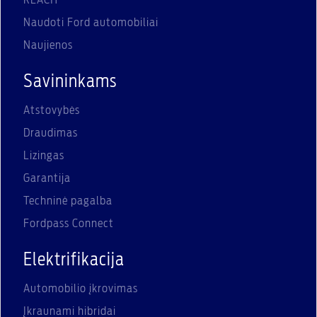
REACH
Naudoti Ford automobiliai
Naujienos
Savininkams
Atstovybės
Draudimas
Lizingas
Garantija
Techninė pagalba
Fordpass Connect
Elektrifikacija
Automobilio įkrovimas
Įkraunami hibridai