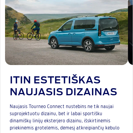
ITIN ESTETIŠKAS
NAUJASIS DIZAINAS
Naujasis Tourneo Connect nustebins ne tik naujai
suprojektuotu dizainu, bet ir labai sportišku
dinamiškų linijų eksterjero dizainu, išskirtinėmis
priekinėmis grotelėmis, dėmesį atkreipiančių kėbulo