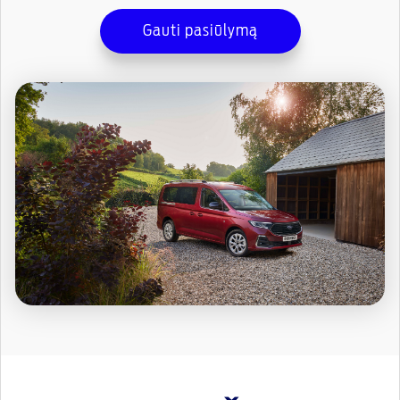
Gauti pasiūlymą