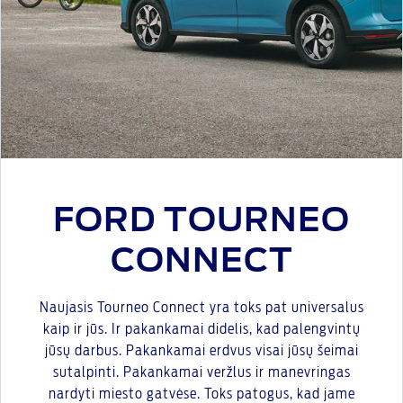
FORD TOURNEO
CONNECT
Naujasis Tourneo Connect yra toks pat universalus
kaip ir jūs. Ir pakankamai didelis, kad palengvintų
jūsų darbus. Pakankamai erdvus visai jūsų šeimai
sutalpinti. Pakankamai veržlus ir manevringas
nardyti miesto gatvėse. Toks patogus, kad jame