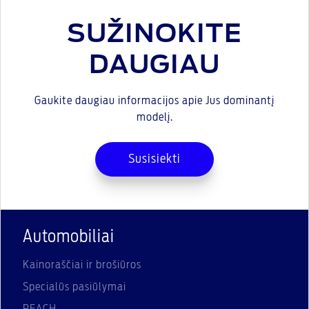
SUŽINOKITE
DAUGIAU
Gaukite daugiau informacijos apie Jus dominantį
modelį.
Susisiekti
Automobiliai
Kainoraščiai ir brošiūros
Specialūs pasiūlymai