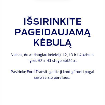
IŠSIRINKITE
PAGEIDAUJAMĄ
KĖBULĄ
Vienas, du ar daugiau keleivių. L2, L3 ir L4 kėbulo
ilgiai. H2 ir H3 stogo aukščiai.
Pasirinkę Ford Transit, galite jį konfigūruoti pagal
savo verslo poreikius.