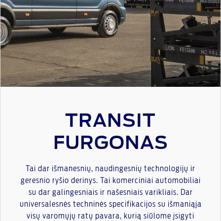
TRANSIT
FURGONAS
Tai dar išmanesnių, naudingesnių technologijų ir
geresnio ryšio derinys. Tai komerciniai automobiliai
su dar galingesniais ir našesniais varikliais. Dar
universalesnės techninės specifikacijos su išmaniąja
visų varomųjų ratų pavara, kurią siūlome įsigyti