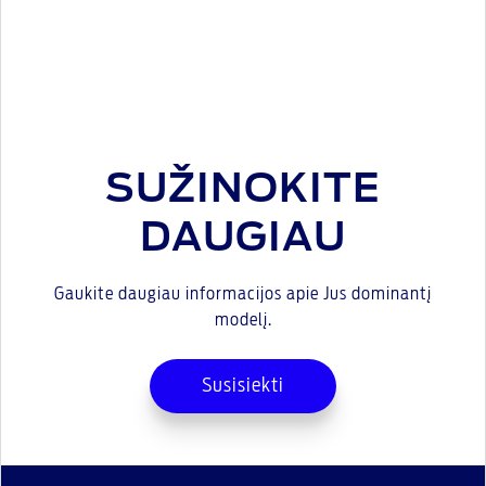
SUŽINOKITE
DAUGIAU
Gaukite daugiau informacijos apie Jus dominantį
modelį.
Susisiekti