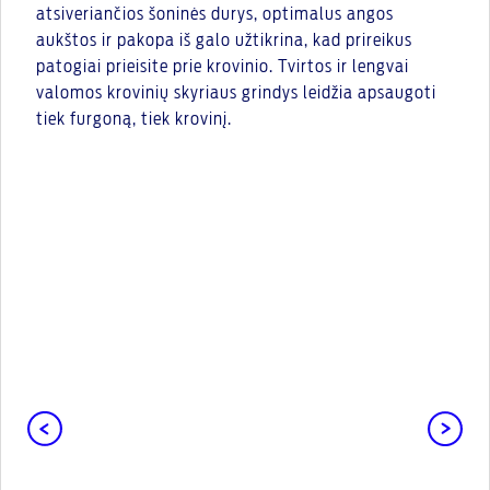
atsiveriančios šoninės durys, optimalus angos
aukštos ir pakopa iš galo užtikrina, kad prireikus
patogiai prieisite prie krovinio. Tvirtos ir lengvai
valomos krovinių skyriaus grindys leidžia apsaugoti
tiek furgoną, tiek krovinį.