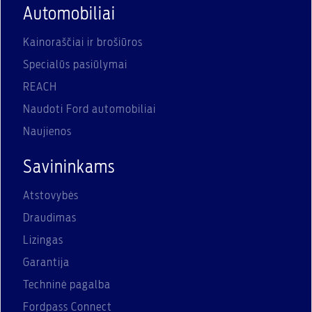
Automobiliai
Kainoraščiai ir brošiūros
Specialūs pasiūlymai
REACH
Naudoti Ford automobiliai
Naujienos
Savininkams
Atstovybės
Draudimas
Lizingas
Garantija
Techninė pagalba
Fordpass Connect