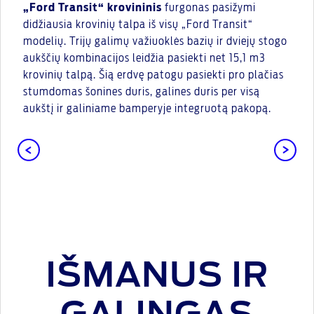
„Ford Transit“ krovininis
furgonas pasižymi
didžiausia krovinių talpa iš visų „Ford Transit“
modelių. Trijų galimų važiuoklės bazių ir dviejų stogo
aukščių kombinacijos leidžia pasiekti net 15,1 m3
krovinių talpą. Šią erdvę patogu pasiekti pro plačias
stumdomas šonines duris, galines duris per visą
aukštį ir galiniame bamperyje integruotą pakopą.
IŠMANUS IR