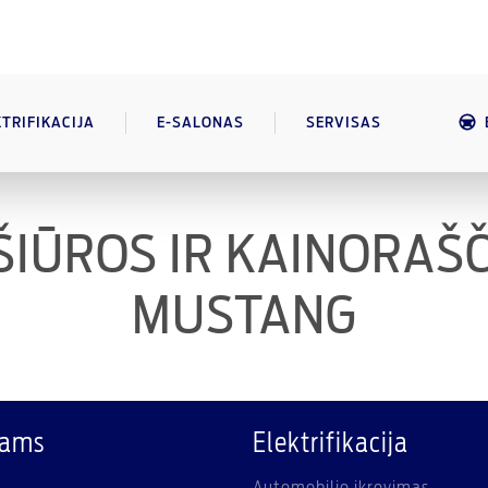
KTRIFIKACIJA
E-SALONAS
SERVISAS
IŪROS IR KAINORAŠČ
MUSTANG
kams
Elektrifikacija