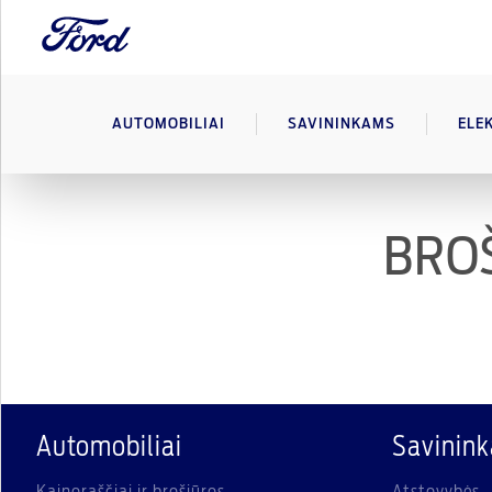
AUTOMOBILIAI
SAVININKAMS
ELE
BROŠ
Automobiliai
Savinin