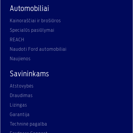
Automobiliai
Kainoraščiai ir brošiūros
Specialūs pasiūlymai
REACH
Naudoti Ford automobiliai
Naujienos
Savininkams
Atstovybės
Draudimas
Lizingas
Garantija
Techninė pagalba