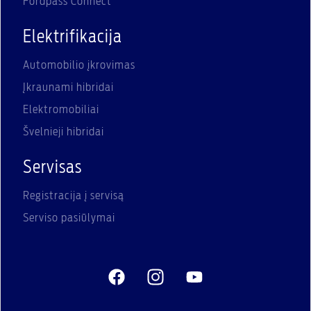
Fordpass Connect
Elektrifikacija
Automobilio įkrovimas
Įkraunami hibridai
Elektromobiliai
Švelnieji hibridai
Servisas
Registracija į servisą
Serviso pasiūlymai