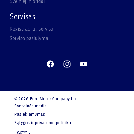
Švelnieji hibridai
Servisas
Registracija į servisą
Serviso pasiūlymai
© 2026 Ford Motor Company Ltd
Svetainės medis
Pasiekiamumas
Sąlygos ir privatumo politika