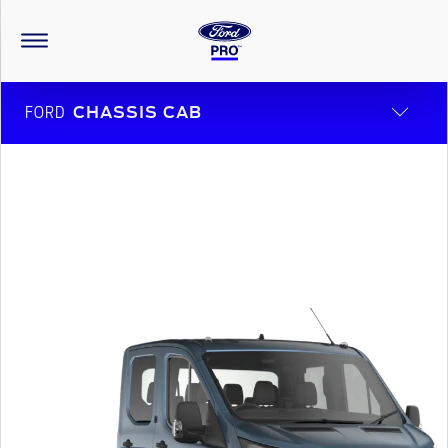
FORD
CHASSIS CAB
FOR CREW AND CARGO
FORD TRANSIT CHASSIS DOUBLE CAB