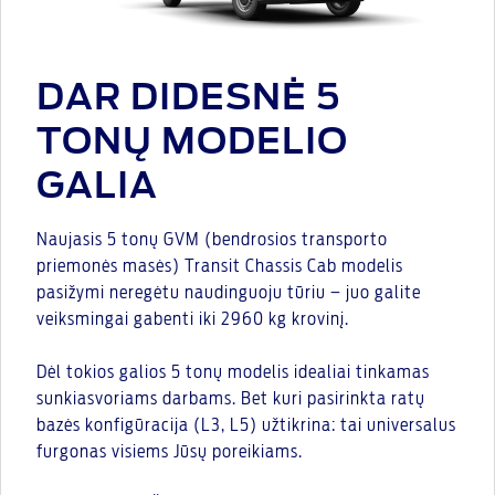
DAR DIDESNĖ 5
TONŲ MODELIO
GALIA
Naujasis 5 tonų GVM (bendrosios transporto
priemonės masės) Transit Chassis Cab modelis
pasižymi neregėtu naudinguoju tūriu – juo galite
veiksmingai gabenti iki 2960 kg krovinį.
Dėl tokios galios 5 tonų modelis idealiai tinkamas
sunkiasvoriams darbams. Bet kuri pasirinkta ratų
bazės konfigūracija (L3, L5) užtikrina: tai universalus
furgonas visiems Jūsų poreikiams.